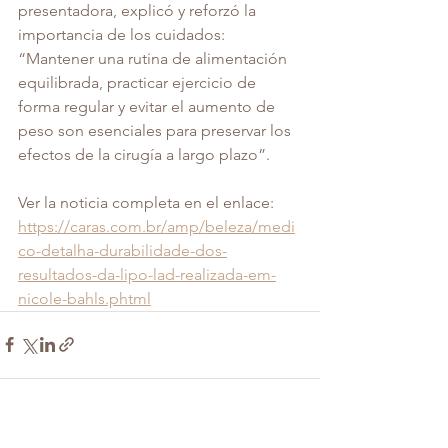
presentadora, explicó y reforzó la 
importancia de los cuidados: 
“Mantener una rutina de alimentación 
equilibrada, practicar ejercicio de 
forma regular y evitar el aumento de 
peso son esenciales para preservar los 
efectos de la cirugía a largo plazo”. 
Ver la noticia completa en el enlace:
https://caras.com.br/amp/beleza/medi
co-detalha-durabilidade-dos-
resultados-da-lipo-lad-realizada-em-
nicole-bahls.phtml