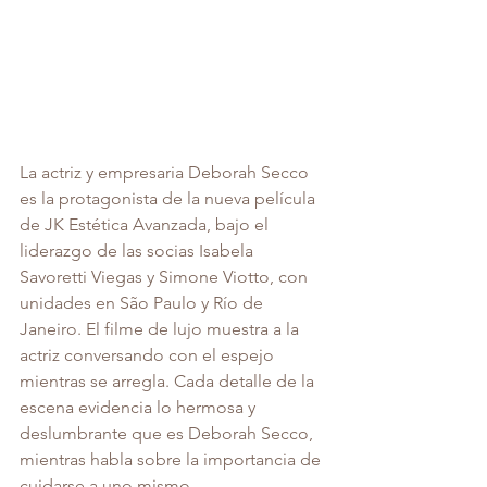
La actriz y empresaria Deborah Secco 
es la protagonista de la nueva película 
de JK Estética Avanzada, bajo el 
liderazgo de las socias Isabela 
Savoretti Viegas y Simone Viotto, con 
unidades en São Paulo y Río de 
Janeiro. El filme de lujo muestra a la 
actriz conversando con el espejo 
mientras se arregla. Cada detalle de la 
escena evidencia lo hermosa y 
deslumbrante que es Deborah Secco, 
mientras habla sobre la importancia de 
cuidarse a uno mismo.