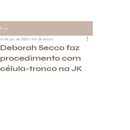
Post
16 de jun. de 2025
1 min de leitura
Deborah Secco faz
procedimento com
célula-tronco na JK