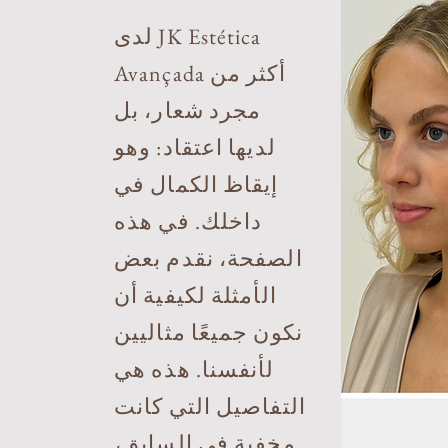
لدى JK Estética
Avançada أكثر من
مجرد شعار، بل
لديها اعتقاد: وهو
إيقاظ الكمال في
داخلك. في هذه
الصفحة، نقدم بعض
الأمثلة لكيفية أن
نكون جميعًا مثاليين
لأنفسنا. هذه هي
التفاصيل التي كانت
مخفية في السابق،