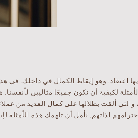
مثلة لكيفية أن نكون جميعًا مثاليين لأنفسنا. 
والتي ألقت بظلالها على كمال العديد من عملا