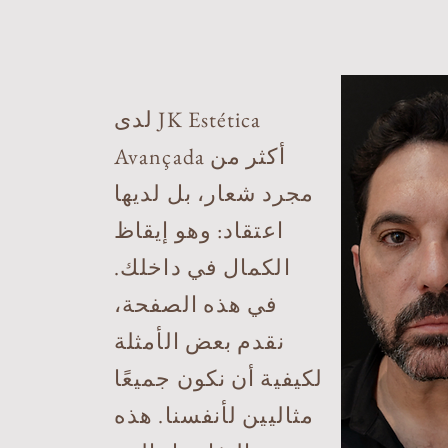
لدى JK Estética
Avançada أكثر من
مجرد شعار، بل لديها
اعتقاد: وهو إيقاظ
الكمال في داخلك.
في هذه الصفحة،
نقدم بعض الأمثلة
لكيفية أن نكون جميعًا
مثاليين لأنفسنا. هذه