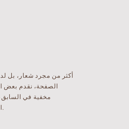
الصفحة، نقدم بعض الأ
مخفية في السابق، 
احترامهم لذاتهم. نأمل أن تلهمك هذه الأمثلة لإيقاظ الكمال في داخلك أيضًا.