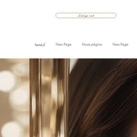
حدد موعدك
New Page
Nova página
New Page
لرئيسية