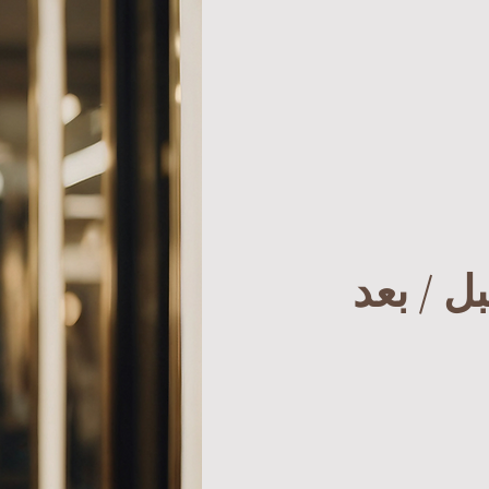
ل / بعد