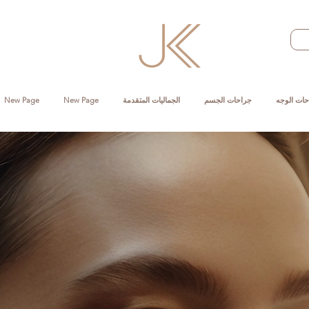
حات الوجه
جراحات الجسم
الجماليات المتقدمة
New Page
New Page