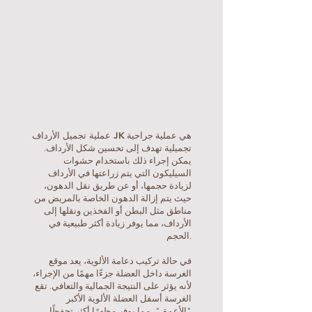
عملية تجميل الأرداف JK
هي عملية جراحية
تجميلية تهدف إلى تحسين شكل الأرداف.
يمكن إجراء ذلك باستخدام حشوات
السيليكون التي يتم زراعتها في الأرداف
لزيادة حجمها، أو عن طريق نقل الدهون،
حيث يتم إزالة الدهون الخاصة بالمريض من
مناطق مثل البطن أو الفخذين ونقلها إلى
الأرداف، مما يوفر زيادة أكثر طبيعية في
الحجم.
في حالة تركيب دعامة الألوية، يعد موقع
الغرسة داخل العضلة جزءًا مهمًا من الإجراء،
لأنه يؤثر على النتيجة الجمالية والتعافي. تقع
الغرسة أسفل العضلة الألوية الأكبر
"الأعمق"، مما يوفر مظهرًا أكثر تحفظًا