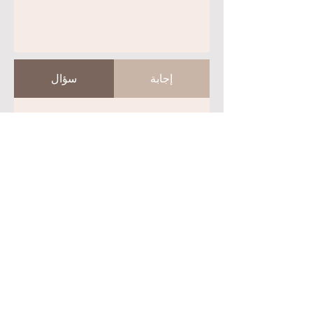
إجابة
سؤال
إجابة
سؤال