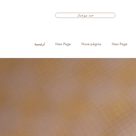
حدد موعدك
New Page
Nova página
New Page
لرئيسية