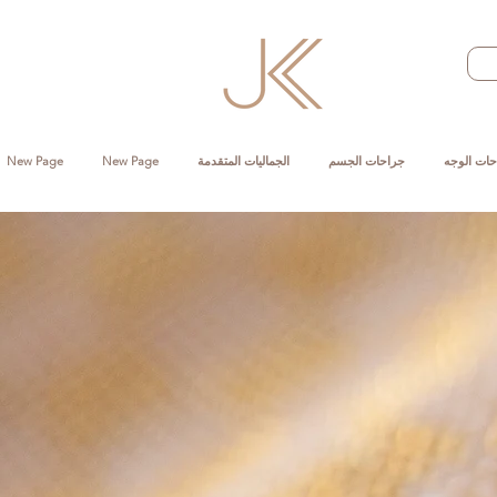
حات الوجه
جراحات الجسم
الجماليات المتقدمة
New Page
New Page