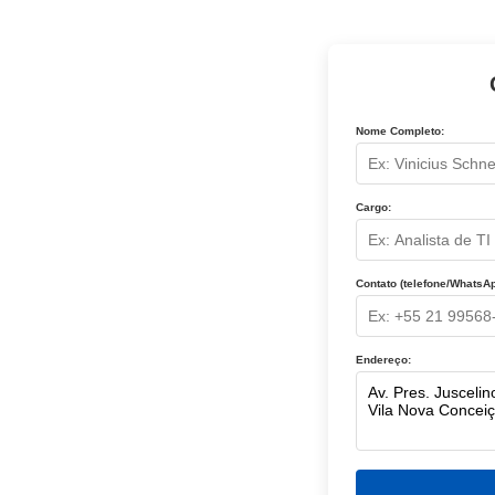
Nome Completo:
Cargo:
Contato (telefone/WhatsAp
Endereço: