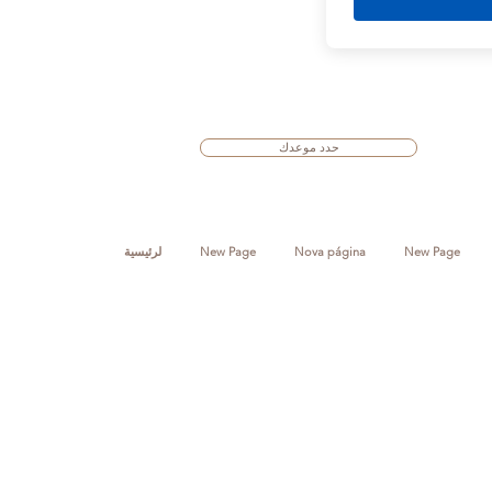
حدد موعدك
New Page
Nova página
New Page
لرئيسية