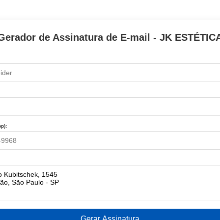
Gerador de Assinatura de E-mail - JK ESTÉTIC
p):
Gerar Assinatura