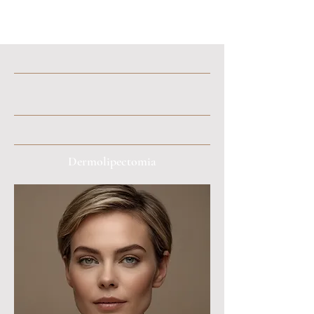
Dermolipectomia