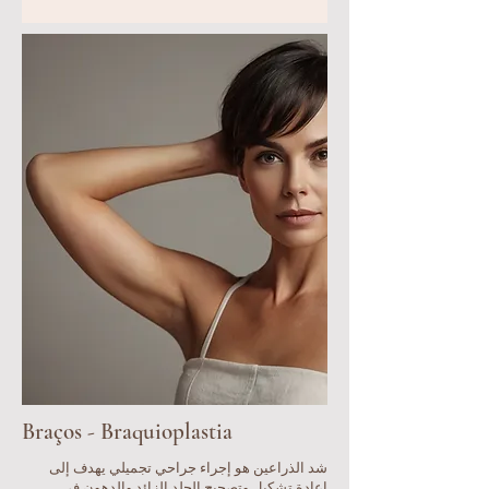
Braços - Braquioplastia
شد الذراعين هو إجراء جراحي تجميلي يهدف إلى
إعادة تشكيل وتصحيح الجلد الزائد والدهون في