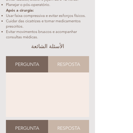
Planejar o pós-operatório.
Após a cirurgia:
Usar faixa compressiva e evitar esforços físicos.
Cuidar das cicatrizes e tomar medicamentos
prescritos.
Evitar movimentos bruscos e acompanhar
consultas médicas.
الأسئلة الشائعة
PERGUNTA
RESPOSTA
PERGUNTA
RESPOSTA