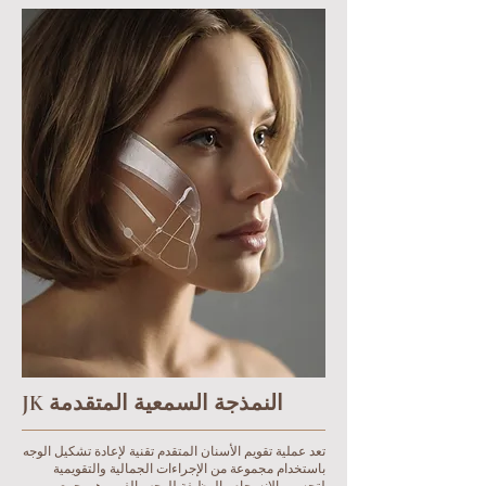
JK النمذجة السمعية المتقدمة
تعد عملية تقويم الأسنان المتقدم تقنية لإعادة تشكيل الوجه
باستخدام مجموعة من الإجراءات الجمالية والتقويمية
لتحسين الانسجام والوظيفة للوجه والفم. وهو يجمع بين