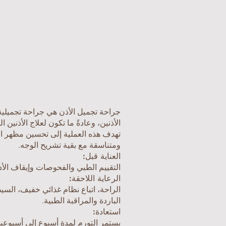
جراحة تجميل الأذن هي جراحة تجميلية
الأذنين، وعادةً ما تكون لعلاج الأذنين ا
تهدف هذه العملية إلى تحسين مظهر الأذ
ومتناسقة مع بقية تشريح الوجه.
العناية قبل:
التقييم الطبي والفحوصات وإيقاف الأد
الرعاية اللاحقة:
الراحة، اتباع نظام غذائي خفيف، السي
الباردة والمراقبة الطبية.
استعادة:
يستمر التورم لمدة أسبوع إلى أسبوعين،