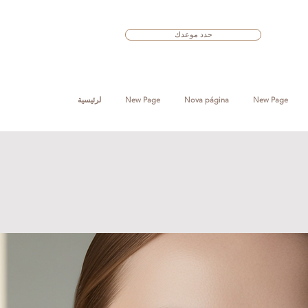
حدد موعدك
New Page
Nova página
New Page
لرئيسية