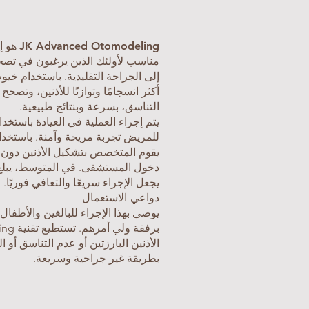
JK Advanced Otomodeling
هو إ
مناسب لأولئك الذين يرغبون في تصح
إلى الجراحة التقليدية. باستخدام خيو
أكثر انسجامًا وتوازنًا للأذنين، وتصح
التناسق، بسرعة وبنتائج طبيعية.
يتم إجراء العملية في العيادة باستخد
للمريض تجربة مريحة وآمنة. باستخدام
يقوم المتخصص بتشكيل الأذنين دون ا
يجعل الإجراء سريعًا والتعافي فوريًا.
دواعي الاستعمال
الأذنين البارزتين أو عدم التناسق أو ا
بطريقة غير جراحية وسريعة.