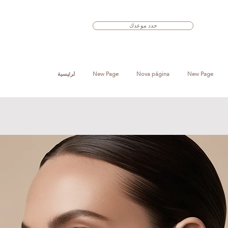
حدد موعدك
New Page
Nova página
New Page
لرئيسية