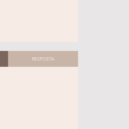
RESPOSTA