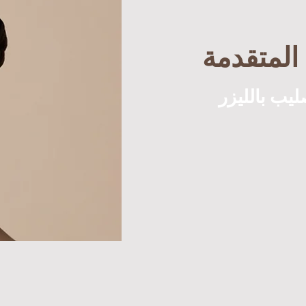
المتقدمة
صليب بالليزر