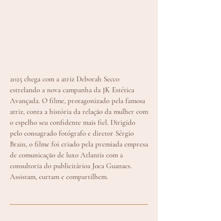
2025 chega com a atriz Deborah Secco
estrelando a nova campanha da JK Estética
Avançada. O filme, protagonizado pela famosa
atriz, conta a história da relação da mulher com
o espelho seu confidente mais fiel. Dirigido
pelo consagrado fotógrafo e diretor Sérgio
Brain, o filme foi criado pela premiada empresa
de comunicação de luxo Atlantis com a
consultoria do publicitárioa Joca Guanaes.
Assistam, curtam e compartilhem.