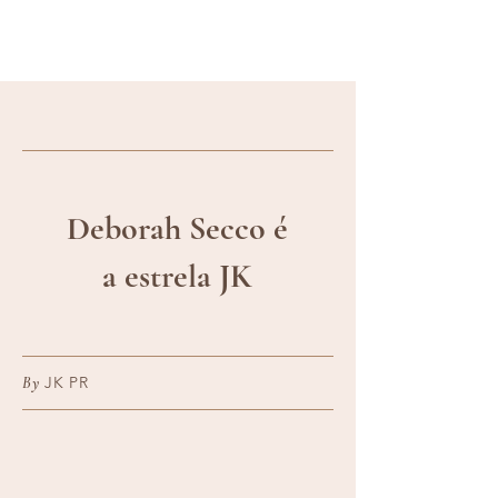
Deborah Secco é
a estrela JK
JK PR
By