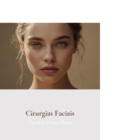
Cirurgias Faciais
Facelift Deep Plane