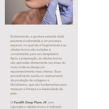
Esclarecendo, a gordura extraída do(a)
paciente é submetida a um processo
especial, no qual ela é fragmentada e as
células-tronco são isoladas e
concentradas para uso terapêutico.
Após a preparação, as células-tronco
são aplicadas diretamente nas áreas do
rosto onde se deseja um
rejuvenescimento mais intenso. Esse
procedimento auxilia no reativamento
da produção de colágeno e
fibroblastos, que são fundamentais para
restaurar a firmeza e a elasticidade da
pele.
Facelift Deep Plane JK
O
com
Lipocube e células-tronco é indicado