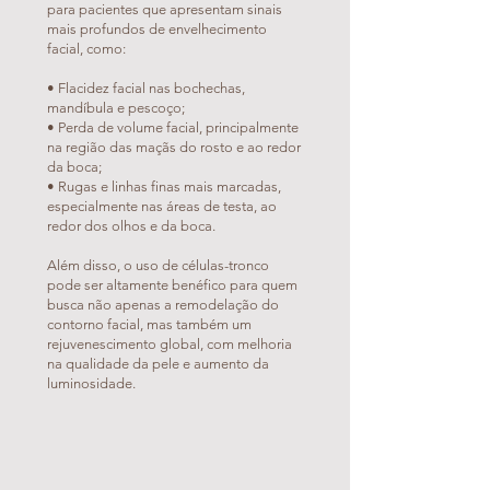
para pacientes que apresentam sinais
mais profundos de envelhecimento
facial, como:
• Flacidez facial nas bochechas,
mandíbula e pescoço;
• Perda de volume facial, principalmente
na região das maçãs do rosto e ao redor
da boca;
• Rugas e linhas finas mais marcadas,
especialmente nas áreas de testa, ao
redor dos olhos e da boca.
Além disso, o uso de células-tronco
pode ser altamente benéfico para quem
busca não apenas a remodelação do
contorno facial, mas também um
rejuvenescimento global, com melhoria
na qualidade da pele e aumento da
luminosidade.