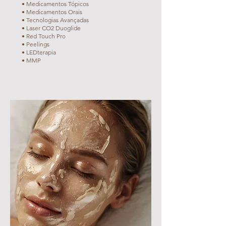
• Medicamentos Tópicos
• Medicamentos Orais
• Tecnologias Avançadas
• Laser CO2 Duoglide
• Red Touch Pro
• Peelings
• LEDterapia
• MMP