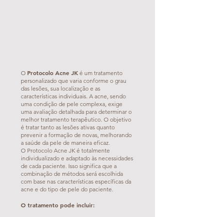
Protocolo Acne JK
O
é um tratamento
personalizado que varia conforme o grau
das lesões, sua localização e as
características individuais. A acne, sendo
uma condição de pele complexa, exige
uma avaliação detalhada para determinar o
melhor tratamento terapêutico. O objetivo
é tratar tanto as lesões ativas quanto
prevenir a formação de novas, melhorando
a saúde da pele de maneira eficaz.
O Protocolo Acne JK é totalmente
individualizado e adaptado às necessidades
de cada paciente. Isso significa que a
combinação de métodos será escolhida
com base nas características específicas da
acne e do tipo de pele do paciente.
O tratamento pode incluir: