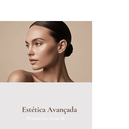
Estética Avançada
Protocolo Acne JK