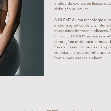
efeitos de exercícios físicos e
definição muscular.
A HI-EMT é uma tecnologia que
eletromagnético de alta intensi
musculares intensas e eficazes
Slim ou EMBODY, as ondas ele
contrações profundas, simuland
físicos. Essas contrações não p
voluntária, o que permite que o
forma mais intensa e eficaz.