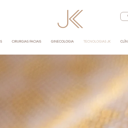
IS
CIRURGIAS FACIAIS
GINECOLOGIA
TECNOLOGIAS JK
CLÍN