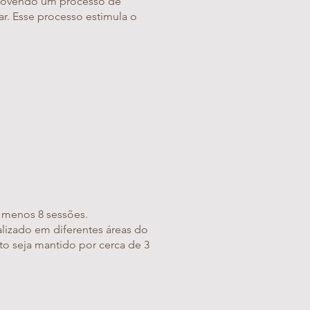
omovendo um processo de
ar. Esse processo estimula o
 menos 8 sessões.
lizado em diferentes áreas do
o seja mantido por cerca de 3