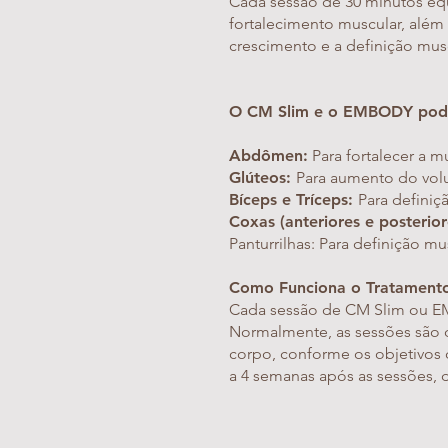
Cada sessão de 30 minutos eq
fortalecimento muscular, além
crescimento e a definição musc
O CM Slim e o EMBODY podem
Abdômen:
Para fortalecer a m
Glúteos:
Para aumento do vol
Bíceps e Tríceps:
Para definiç
Coxas (anteriores e posterior
Panturrilhas: Para definição mu
Como Funciona o Tratament
Cada sessão de CM Slim ou EM
Normalmente, as sessões são d
corpo, conforme os objetivos 
a 4 semanas após as sessões, 