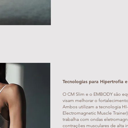
Tecnologias para Hipertrofia 
O CM Slim e o EMBODY são eq
visam melhorar o fortalecimento 
Ambos utilizam a tecnologia HI-
Electromagnetic Muscle Traine
trabalha com ondas eletromagné
contrações musculares de alta i