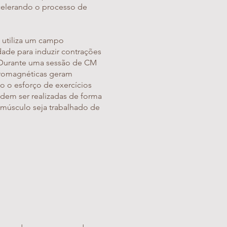
 acelerando o processo de
 utiliza um campo
dade para induzir contrações
. Durante uma sessão de CM
tromagnéticas geram
o o esforço de exercícios
odem ser realizadas de forma
 músculo seja trabalhado de