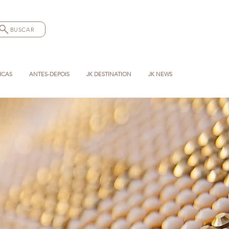
BUSCAR
ICAS
ANTES-DEPOIS
JK DESTINATION
JK NEWS