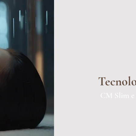
Tecnolo
CM Slim 