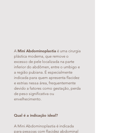
Mini Abdominoplastia
A
é uma cirurgia
plástica moderna, que remove o
excesso de pele localizada na parte
inferior do abdômen, entre o umbigo e
a região pubiana. É especialmente
indicada para quem apresenta flacidez
e estrias nessa área, frequentemente
devido a fatores como gestação, perda
de peso significativa ou
envelhecimento.
Qual é a indicação ideal?
A Mini Abdominoplastia é indicada
para pessoas com flacidez abdominal