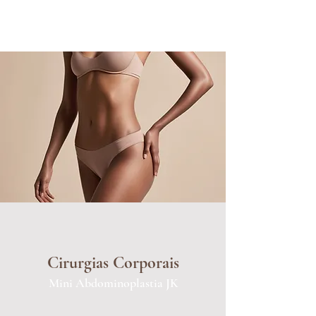
Cirurgias Corporais
Mini Abdominoplastia JK