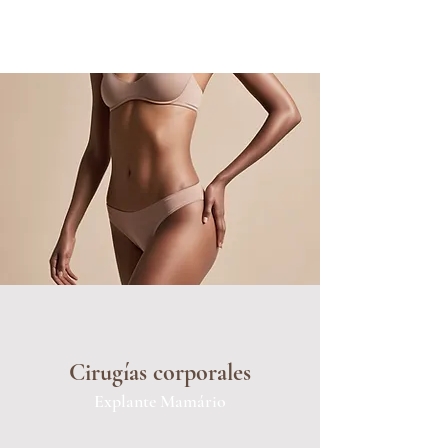
Cirugías corporales
Explante Mamário