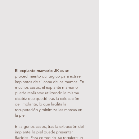
El explante mamario JK
es un
procedimiento quirúrgico para extraer
implantes de silicona de las mamas. En
muchos casos, el explante mamario
puede realizarse utilizando la misma
cicatriz que quedó tras la colocación
del implante, lo que facilita la
recuperación y minimiza las marcas en
la piel.
En algunos casos, tras la extracción del
implante, la piel puede presentar
flacidez. Para corregirlo, se requiere un