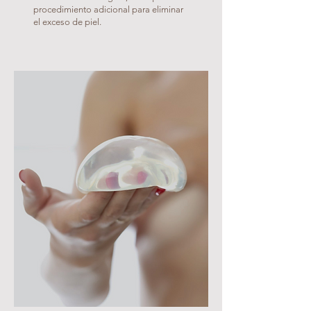
procedimiento adicional para eliminar
el exceso de piel.