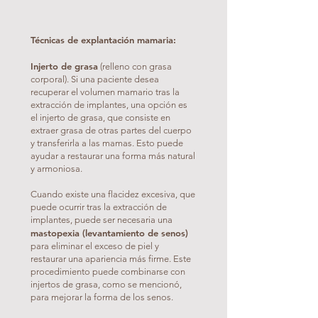
Técnicas de explantación mamaria:
Injerto de grasa
(relleno con grasa
corporal). Si una paciente desea
recuperar el volumen mamario tras la
extracción de implantes, una opción es
el injerto de grasa, que consiste en
extraer grasa de otras partes del cuerpo
y transferirla a las mamas. Esto puede
ayudar a restaurar una forma más natural
y armoniosa.
Cuando existe una flacidez excesiva, que
puede ocurrir tras la extracción de
implantes, puede ser necesaria una
mastopexia (levantamiento de senos)
para eliminar el exceso de piel y
restaurar una apariencia más firme. Este
procedimiento puede combinarse con
injertos de grasa, como se mencionó,
para mejorar la forma de los senos.