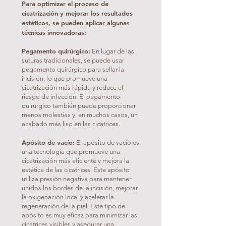
Para optimizar el proceso de
cicatrización y mejorar los resultados
estéticos, se pueden aplicar algunas
técnicas innovadoras:
Pegamento quirúrgico:
En lugar de las
suturas tradicionales, se puede usar
pegamento quirúrgico para sellar la
incisión, lo que promueve una
cicatrización más rápida y reduce el
riesgo de infección. El pegamento
quirúrgico también puede proporcionar
menos molestias y, en muchos casos, un
acabado más liso en las cicatrices.
Apósito de vacío:
El apósito de vacío es
una tecnología que promueve una
cicatrización más eficiente y mejora la
estética de las cicatrices. Este apósito
utiliza presión negativa para mantener
unidos los bordes de la incisión, mejorar
la oxigenación local y acelerar la
regeneración de la piel. Este tipo de
apósito es muy eficaz para minimizar las
cicatrices visibles y asegurar una