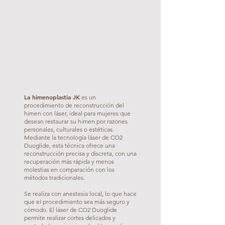
La himenoplastia JK
es un
procedimiento de reconstrucción del
himen con láser, ideal para mujeres que
desean restaurar su himen por razones
personales, culturales o estéticas.
Mediante la tecnología láser de CO2
Duoglide, esta técnica ofrece una
reconstrucción precisa y discreta, con una
recuperación más rápida y menos
molestias en comparación con los
métodos tradicionales.
Se realiza con anestesia local, lo que hace
que el procedimiento sea más seguro y
cómodo. El láser de CO2 Duoglide
permite realizar cortes delicados y