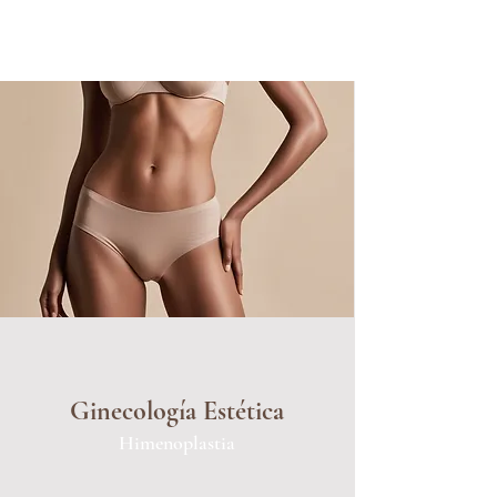
Ginecología Estética
Himenoplastia