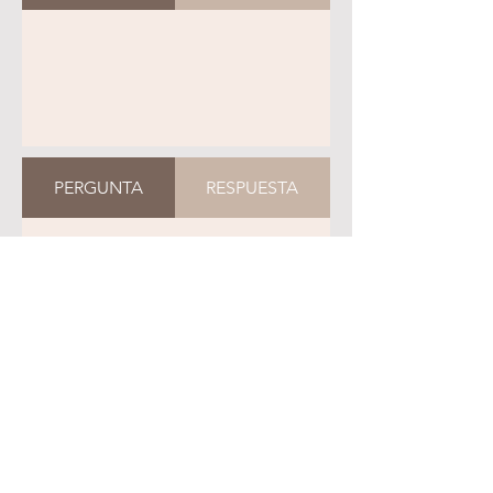
PERGUNTA
RESPUESTA
AGENDA TU CITA