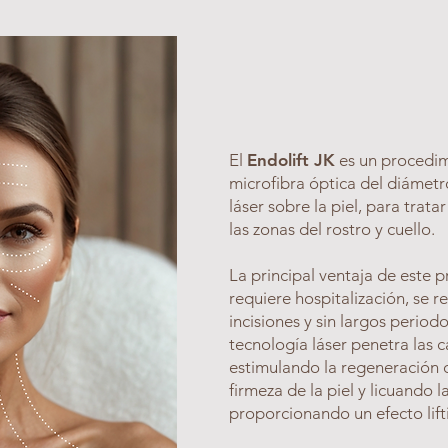
El
Endolift JK
es un procedim
microfibra óptica del diámetr
láser sobre la piel, para trata
las zonas del rostro y cuello.
La principal ventaja de este 
requiere hospitalización, se re
incisiones y sin largos period
tecnología láser penetra las c
estimulando la regeneración
firmeza de la piel y licuando l
proporcionando un efecto lift