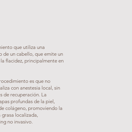
iento que utiliza una
o de un cabello, que emite un
r la flacidez, principalmente en
procedimiento es que no
aliza con anestesia local, sin
os de recuperación. La
apas profundas de la piel,
 de colágeno, promoviendo la
a grasa localizada,
ing no invasivo.