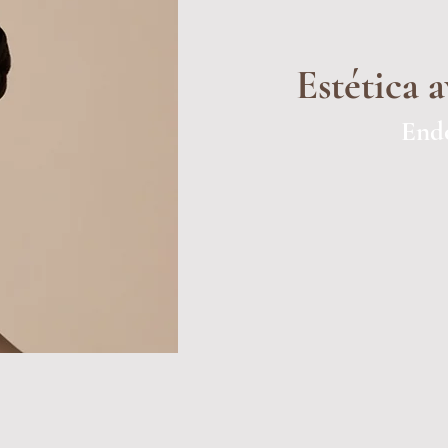
Estética 
Endo