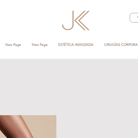
New Page
New Page
ESTÉTICA AVANZADA
CIRUGÍAS CORPORA