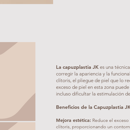
La capuzplastia JK
es
una técnica
corregir la apariencia y la funcion
clítoris, el pliegue de piel que lo 
exceso de piel en esta zona puede 
incluso dificultar la estimulación del
Beneficios de la Capuzplastia J
Mejora estética:
Reduce el exceso 
clítoris, proporcionando un contor