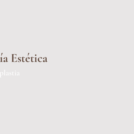
a Estética
lastia