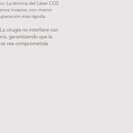
o: La técnica del Láser CO2
enos invasiva, con menor
uperación más rápida.
La cirugía no interfiere con
toris, garantizando que la
o se vea comprometida.