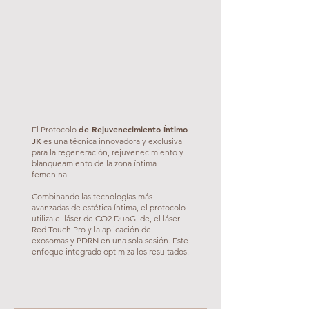
de Rejuvenecimiento Íntimo
El Protocolo
JK
es una técnica innovadora y exclusiva
para la regeneración, rejuvenecimiento y
blanqueamiento de la zona íntima
femenina.
Combinando las tecnologías más
avanzadas de estética íntima, el protocolo
utiliza el láser de CO2 DuoGlide, el láser
Red Touch Pro y la aplicación de
exosomas y PDRN en una sola sesión. Este
enfoque integrado optimiza los resultados.