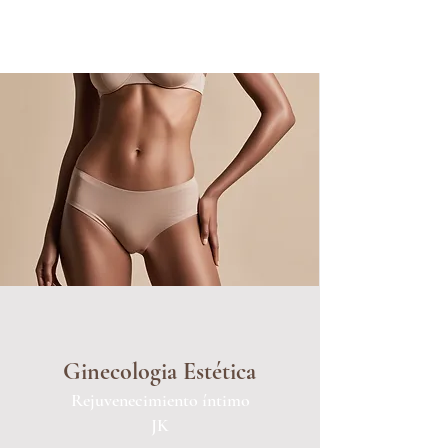
Ginecologia Estética
Rejuvenecimiento íntimo
JK