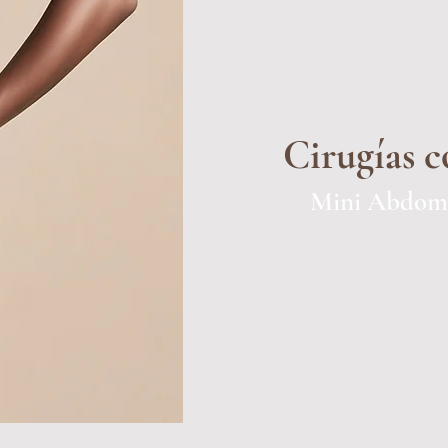
Cirugías c
Mini Abdomi