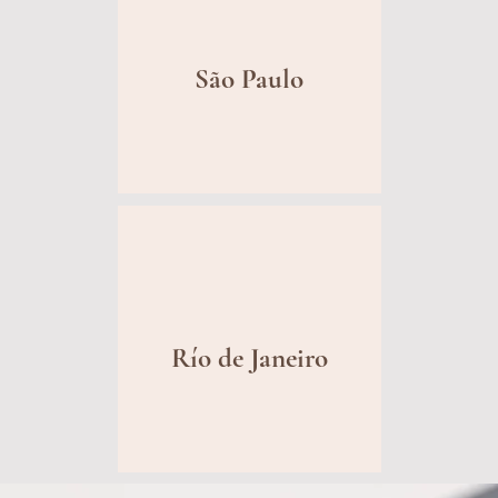
São Paulo
Río de Janeiro