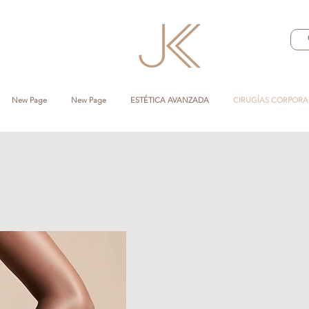
New Page
New Page
ESTÉTICA AVANZADA
CIRUGÍAS CORPORA