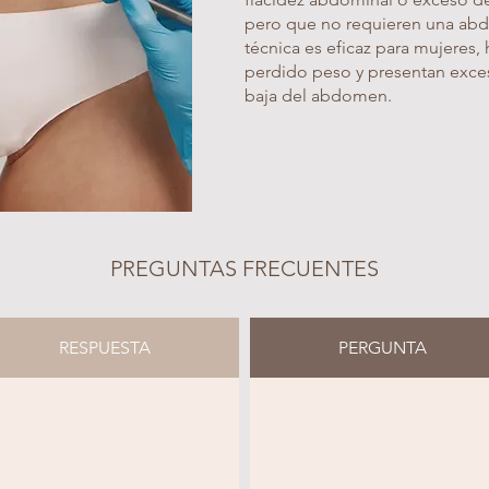
pero que no requieren una abd
técnica es eficaz para mujeres
perdido peso y presentan exceso
baja del abdomen.
PREGUNTAS FRECUENTES
RESPUESTA
PERGUNTA