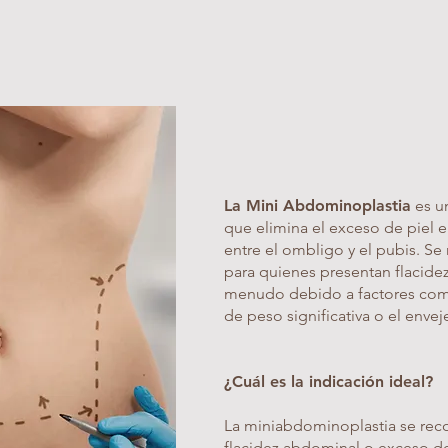
La Mini Abdominoplastia
es un
que elimina el exceso de piel 
entre el ombligo y el pubis. S
para quienes presentan flacidez 
menudo debido a factores com
de peso significativa o el enve
¿Cuál es la indicación ideal?
La miniabdominoplastia se rec
flacidez abdominal o exceso d