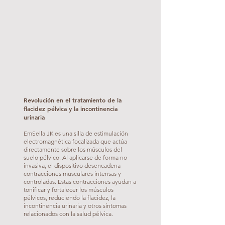
Revolución en el tratamiento de la
flacidez pélvica y la incontinencia
urinaria
EmSella JK es una silla de estimulación
electromagnética focalizada que actúa
directamente sobre los músculos del
suelo pélvico. Al aplicarse de forma no
invasiva, el dispositivo desencadena
contracciones musculares intensas y
controladas. Estas contracciones ayudan a
tonificar y fortalecer los músculos
pélvicos, reduciendo la flacidez, la
incontinencia urinaria y otros síntomas
relacionados con la salud pélvica.