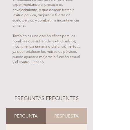
experimentando el proceso de
envejecimiento, y que desean tratar la
laxitud pélvica, mejorar la fuerza del
suelo pélvico y combatir la incontinencia
urinaria.
También es una opción eficaz para los
hombres que sufren de laxitud pélvica,
incontinencia urinaria o disfunción eréctil,
ya que fortalecer los músculos pélvicos
puede ayudar a mejorar la función sexual
y el control urinario.
PREGUNTAS FRECUENTES
PERGUNTA
RESPUESTA