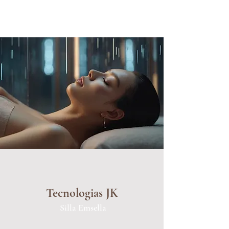
Tecnologias JK
Silla Emsella