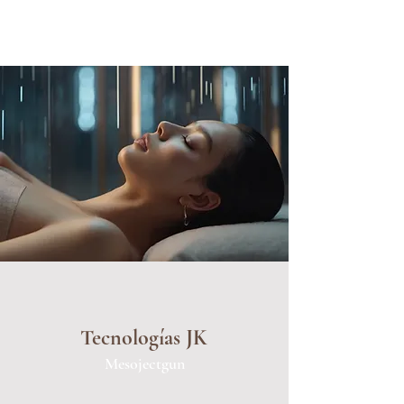
Tecnologías JK
Mesojectgun