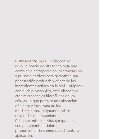
Mesojectgun
El
es un dispositivo
revolucionario de alta tecnología que
combina electroporación, microabrasión
y pulsos eléctricos para garantizar una
penetración profunda y eficaz de los
ingredientes activos en la piel. Equipado
con el chip MesoSkin, este dispositivo
crea microcanales hidrofílicos en las
células, lo que permite una absorción
eficiente y localizada de los
medicamentos, mejorando así los
resultados del tratamiento.
El tratamiento con Mesojectgun es
completamente indoloro,
proporcionando comodidad durante la
aplicación.