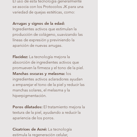
El uso de esta tecnología generalmente
se asocia con los Protocolos JK para una
variedad de quejas estéticas, como:
Arrugas y signos de la edad:
Ingredientes activos que estimulan la
producción de colágeno, suavizando las
líneas de expresión y previniendo la
aparición de nuevas arrugas.
Flacidez:
La tecnología mejora la
absorción de ingredientes activos que
promueven la firmeza y el tono de la piel.
Manchas oscuras y melasma:
los
ingredientes activos aclaradores ayudan
a emparejar el tono de la piel y reducir las
manchas solares, el melasma y la
hiperpigmentación.
Poros dilatados:
El tratamiento mejora la
textura de la piel, ayudando a reducir la
apariencia de los poros.
Cicatrices de Acné:
La tecnología
estimula la regeneración celular,