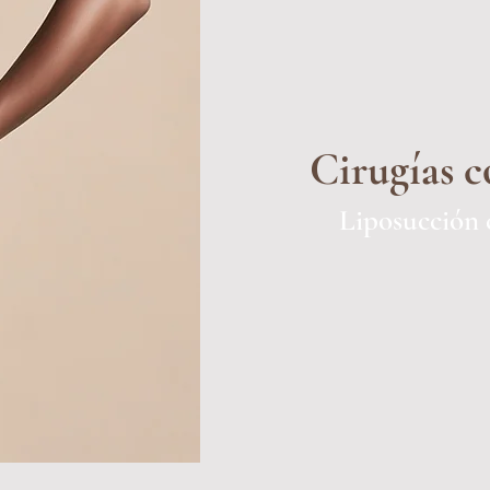
Cirugías c
Liposucción 