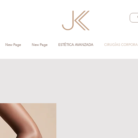
New Page
New Page
ESTÉTICA AVANZADA
CIRUGÍAS CORPORA