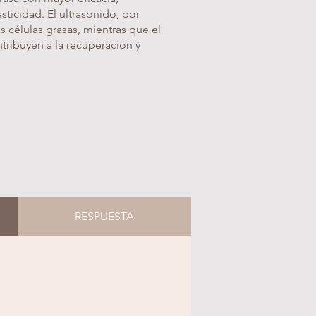
asticidad. El ultrasonido, por
 células grasas, mientras que el
ntribuyen a la recuperación y
RESPUESTA