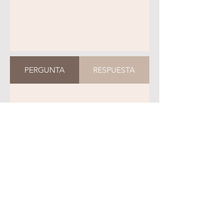
PERGUNTA
RESPUESTA
AGENDA TU CITA