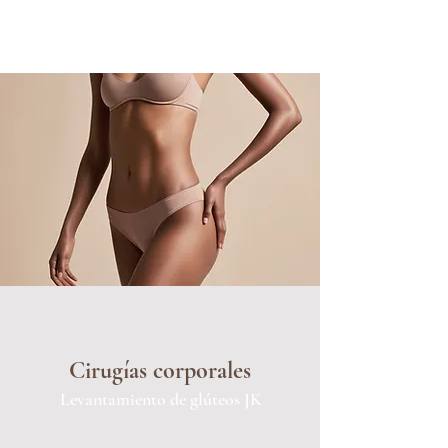
Cirugías corporales
Levantamiento de glúteos JK