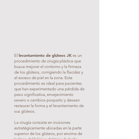
levantamiento de glúteos JK
El
es un
procedimiento de cirugía plástica que
busca mejorar el contorno y la firmeza
de los glúteos, corrigiendo la flacidez y
el exceso de piel en la zona. Este
procedimiento es ideal para pacientes
que han experimentado una pérdida de
peso significativa, envejecimiento
severo o cambios posparto y desean
restaurar la forma y el levantamiento de
sus glúteos.
La cirugía consiste en incisiones
estratégicamente ubicadas en la parte
superior de los glúteos, por encima de