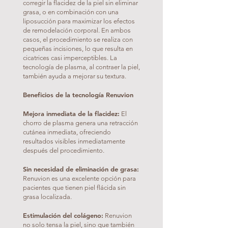
corregir la flacidez de la piel sin eliminar
grasa, o en combinación con una
liposucción para maximizar los efectos
de remodelación corporal. En ambos
casos, el procedimiento se realiza con
pequeñas incisiones, lo que resulta en
cicatrices casi imperceptibles. La
tecnología de plasma, al contraer la piel,
también ayuda a mejorar su textura.
Beneficios de la tecnología Renuvion
Mejora inmediata de la flacidez:
El
chorro de plasma genera una retracción
cutánea inmediata, ofreciendo
resultados visibles inmediatamente
después del procedimiento.
Sin necesidad de eliminación de grasa:
Renuvion es una excelente opción para
pacientes que tienen piel flácida sin
grasa localizada.
Estimulación del colágeno:
Renuvion
no solo tensa la piel, sino que también