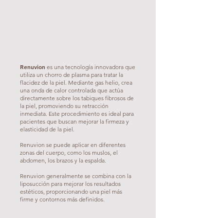
Renuvion
es una tecnología innovadora que
utiliza un chorro de plasma para tratar la
flacidez de la piel. Mediante gas helio, crea
una onda de calor controlada que actúa
directamente sobre los tabiques fibrosos de
la piel, promoviendo su retracción
inmediata. Este procedimiento es ideal para
pacientes que buscan mejorar la firmeza y
elasticidad de la piel.
Renuvion se puede aplicar en diferentes
zonas del cuerpo, como los muslos, el
abdomen, los brazos y la espalda.
Renuvion generalmente se combina con la
liposucción para mejorar los resultados
estéticos, proporcionando una piel más
firme y contornos más definidos.