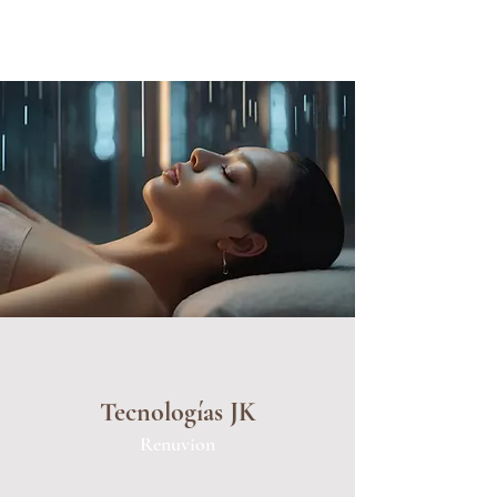
Tecnologías JK
Renuvion