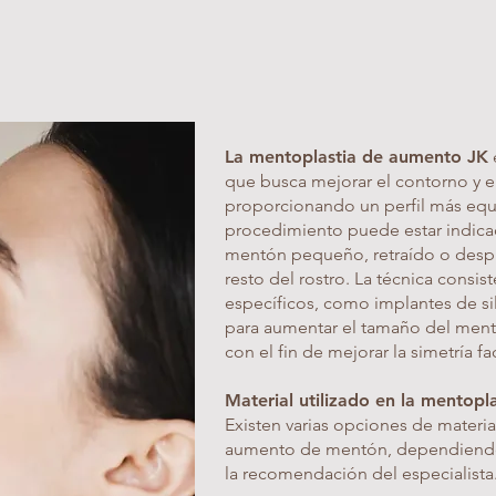
La mentoplastia de aumento JK
que busca mejorar el contorno y 
proporcionando un perfil más equ
procedimiento puede estar indica
mentón pequeño, retraído o despr
resto del rostro. La técnica consis
específicos, como implantes de sil
para aumentar el tamaño del mentó
con el fin de mejorar la simetría fac
Material utilizado en la mentop
Existen varias opciones de materia
aumento de mentón, dependiendo d
la recomendación del especialista