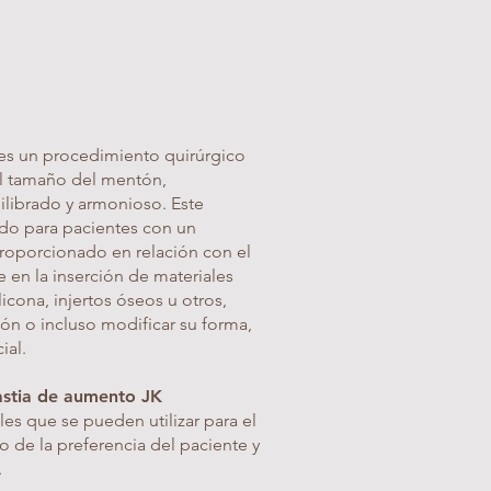
es un procedimiento quirúrgico
el tamaño del mentón,
ilibrado y armonioso. Este
do para pacientes con un
oporcionado en relación con el
te en la inserción de materiales
icona, injertos óseos u otros,
n o incluso modificar su forma,
ial.
lastia de aumento JK
les que se pueden utilizar para el
e la preferencia del paciente y
.