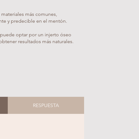
 materiales más comunes,
te y predecible en el mentón.
puede optar por un injerto óseo
btener resultados más naturales.
RESPUESTA