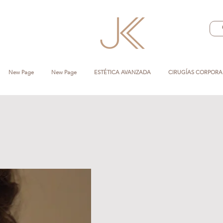
New Page
New Page
ESTÉTICA AVANZADA
CIRUGÍAS CORPORA