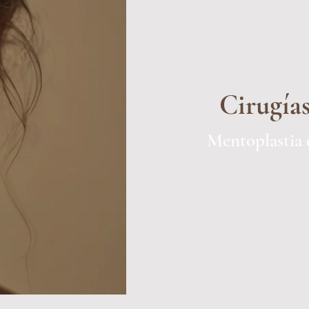
Cirugías
Mentoplastia